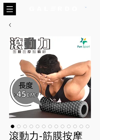
滾動力-筋膜按摩