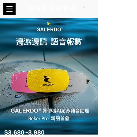
$3,680~3,980