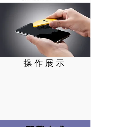
​操 作 展 示