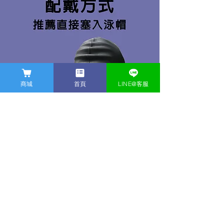
商城
首頁
LINE@客服