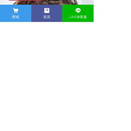
商城
首頁
LINE@客服
首頁
科技體適能
​運動耳機
​商店
​隱私權政策
卡洛動網誌
關於我們
聯繫我們