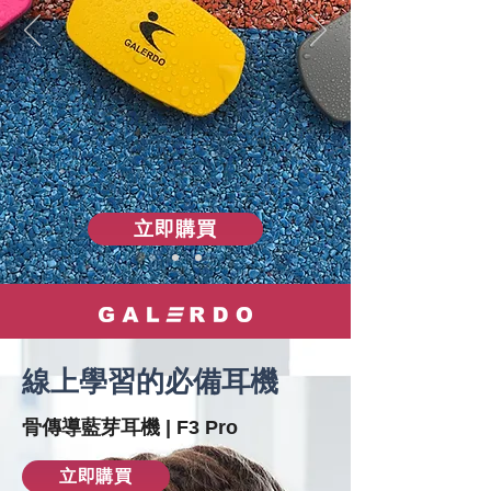
立即購買
線上學習的必備耳機
骨傳導藍芽​耳機 | F3 Pro
立即購買