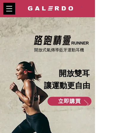
RUNNER
​開放式氣傳導藍牙運動耳機
​開放雙耳
​讓運動更自由
立即購買