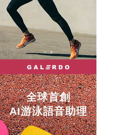
全球首創
​AI游泳語音助理