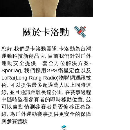
​關於卡洛動
您好,我們是卡洛動團隊,卡洛動為台灣
運動科技新創品牌, 目前我們針對戶外
運動安全提供一套全方位解決方案-
SporTag, 我們採用GPS衛星定位以及
LoRa(Long Rang Radio)物聯網通訊技
術, 可以提供最多超過萬人以上同時連
線, 並且通訊距離長達公里, 在賽事過程
中隨時監看參賽者的即時移動位置, 並
可以自動偵測參賽者是否偏移正確路
線, 為戶外運動賽事提供更安全的保障
與參賽體驗