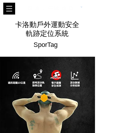
卡洛動戶外運動安全
軌跡定位系統
SporTag