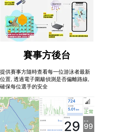
賽事方後台
​提供賽事方隨時查看每一位游泳者最新
位置, 透過電子圍籬偵測是否偏離路線,
確保每位選手的安全