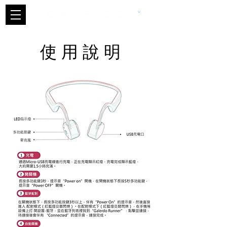
使 用 說 明