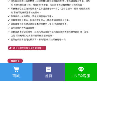
商城
首頁
LINE@客服