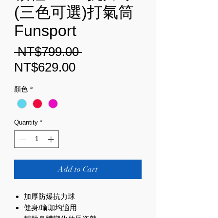
(三色可選)打氣筒
Funsport
Regular
 NT$799.00 
Sale
Price
NT$629.00
Price
顏色
*
Quantity
*
Add to Cart
加厚防爆抗力球
健身/瑜珈均適用