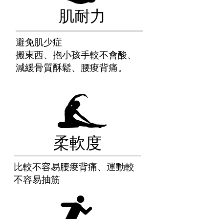
​肌耐力
避免肌少症
搬東西、抱小孩手較不會酸、
減緩骨質酥鬆、腰痠背痛。
柔軟度
比較不容易腰痠背痛、運動較
不容易抽筋