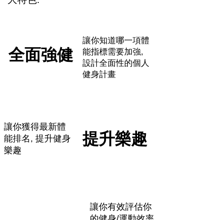
讓你知道哪一項體
全面強健
能指標需要加強,
設計全面性的個人
健身計畫
讓你獲得最新體
提升樂趣
能排名, 提升健身
樂趣
讓你有效評估你
的健身/運動效率