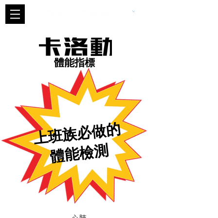
體能指標
上班族必做的
體能檢測