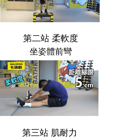
第二站 柔軟度
坐姿體前彎
第三站 肌耐力