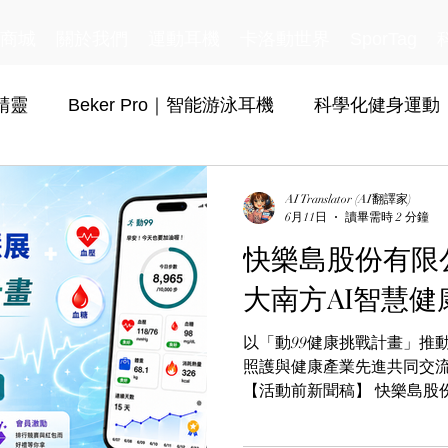
商城
關於我們
運動耳機
卡洛動世界
SporTag
精靈
Beker Pro｜智能游泳耳機
科學化健身運動
運動產業共好計畫
AI Translator (AI翻譯家)
6月11日
讀畢需時 2 分鐘
快樂島股份有限公
大南方AI智慧健
以「動99健康挑戰計畫」推
照護與健康產業先進共同交流 
【活動前新聞稿】 快樂島股份
至6月13日參與「大南方AI
運動科技所打造的「動99健